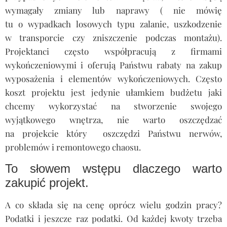
wymagały zmiany lub naprawy ( nie mówię
tu o wypadkach losowych typu zalanie, uszkodzenie
w transporcie czy zniszczenie podczas montażu).
Projektanci często współpracują z firmami
wykończeniowymi i oferują Państwu rabaty na zakup
wyposażenia i elementów wykończeniowych. Często
koszt projektu jest jedynie ułamkiem budżetu jaki
chcemy wykorzystać na stworzenie swojego
wyjątkowego wnętrza, nie warto oszczędzać
na projekcie który oszczędzi Państwu nerwów,
problemów i remontowego chaosu.
To słowem wstępu dlaczego warto
zakupić projekt.
A co składa się na cenę oprócz wielu godzin pracy?
Podatki i jeszcze raz podatki. Od każdej kwoty trzeba