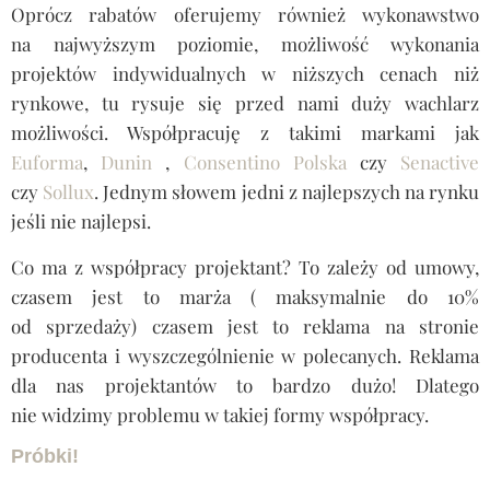
Oprócz rabatów oferujemy również wykonawstwo
na najwyższym poziomie, możliwość wykonania
projektów indywidualnych w niższych cenach niż
rynkowe, tu rysuje się przed nami duży wachlarz
możliwości. Współpracuję z takimi markami jak
Euforma
,
Dunin
,
Consentino Polska
czy
Senactive
czy
Sollux
. Jednym słowem jedni z najlepszych na rynku
jeśli nie najlepsi.
Co ma z współpracy projektant? To zależy od umowy,
czasem jest to marża ( maksymalnie do 10%
od sprzedaży) czasem jest to reklama na stronie
producenta i wyszczególnienie w polecanych. Reklama
dla nas projektantów to bardzo dużo! Dlatego
nie widzimy problemu w takiej formy współpracy.
Próbki!