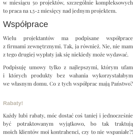
w miesiącu 50 projektów, szczególnie kompleksowych
to praca na 1,5-2 miesięcy nad jednym projektem.
Współprace
Wielu projektantów ma podpisane współprace
z firmami zewnętrznymi. Tak, ja również. Nie, nie mam
z tego drugiej wypłaty jak się niekiedy może wydawać.
Podpisuję umowy tylko z najlepszymi, którym ufam
i których produkty bez wahania wykorzystałabym
we własnym domu. Co z tych współprac mają Państwo?
Cena projektu wnętrza
Rabaty!
Każdy lubi rabaty, móc dostać coś taniej i jednocześnie
być potraktowanym wyjątkowo, bo tak traktują
moich klientów moi kontrahenci, czy to nie wspaniałe?!