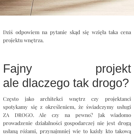
Dziś odpowiem na pytanie skąd się wzięła taka cena
projektu wnętrza.
Cena projektu wnętrza
Fajny projekt
ale dlaczego tak drogo?
Często jako architekci wnętrz czy projektanci
spotykamy się z określeniem, że świadczymy usługi
ZA DROGO. Ale czy na pewno? Jak wiadomo
prowadzenie działalności gospodarczej nie jest drogą
usłaną różami, przynajmniej wie to każdy kto takową