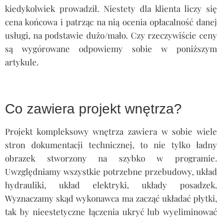
kiedykolwiek prowadził. Niestety dla klienta liczy się
cena końcowa i patrząc na nią ocenia opłacalność danej
usługi, na podstawie dużo/mało. Czy rzeczywiście ceny
są wygórowane odpowiemy sobie w poniższym
artykule.
Koszt projektu wnętrza
Co zawiera projekt wnętrza?
Projekt kompleksowy wnętrza zawiera w sobie wiele
stron dokumentacji technicznej, to nie tylko ładny
obrazek stworzony na szybko w programie.
Uwzględniamy wszystkie potrzebne przebudowy, układ
hydrauliki, układ elektryki, układy posadzek.
Wyznaczamy skąd wykonawca ma zacząć układać płytki,
tak by nieestetyczne łączenia ukryć lub wyeliminować