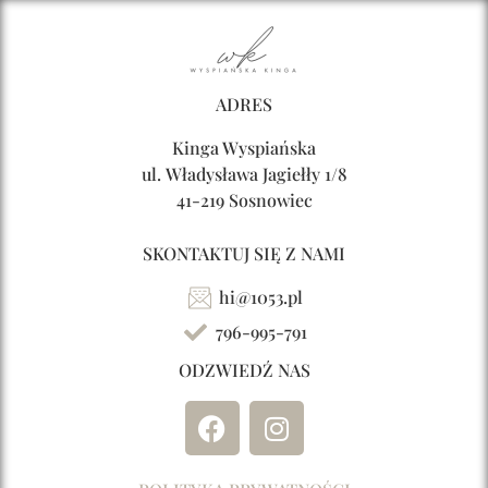
ADRES
Kinga Wyspiańska
ul. Władysława Jagiełły 1/8
41-219 Sosnowiec
SKONTAKTUJ SIĘ Z NAMI
hi@1053.pl
796-995-791
ODZWIEDŹ NAS